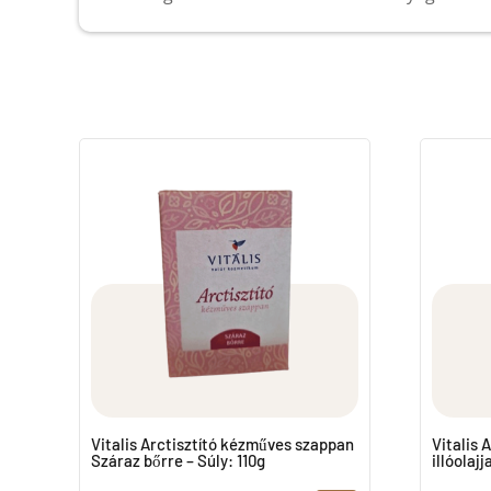
Vitalis Arctisztító kézműves szappan
Vitalis 
Száraz bőrre – Súly: 110g
illóolajj