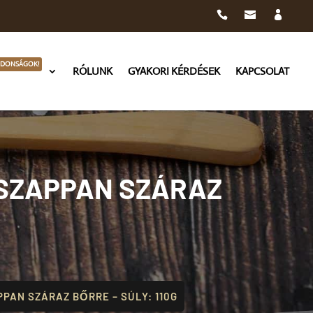
JDONSÁGOK!
RÓLUNK
GYAKORI KÉRDÉSEK
KAPCSOLAT
 SZAPPAN SZÁRAZ
PAN SZÁRAZ BŐRRE – SÚLY: 110G