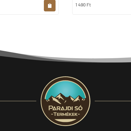
1 490
Ft