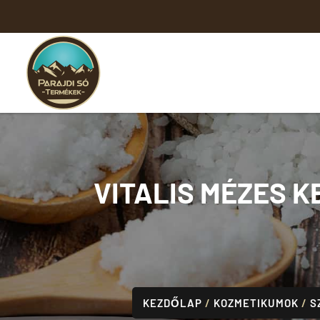
VITALIS MÉZES 
KEZDŐLAP
/
KOZMETIKUMOK
/
S