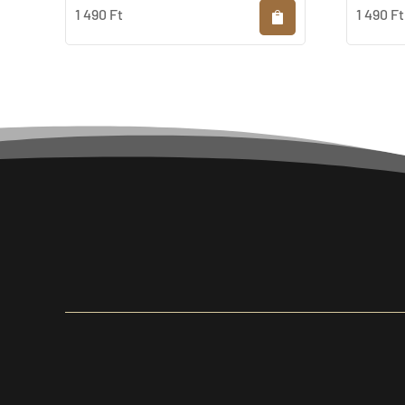
1 490
Ft
1 490
Ft