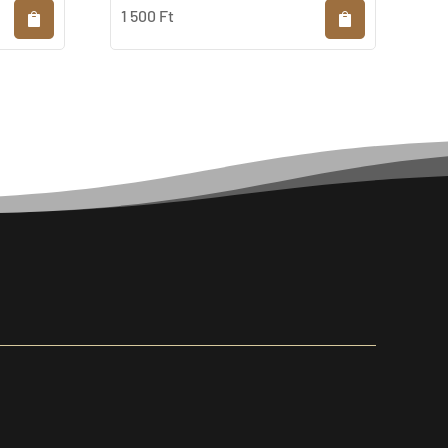
1 500
Ft