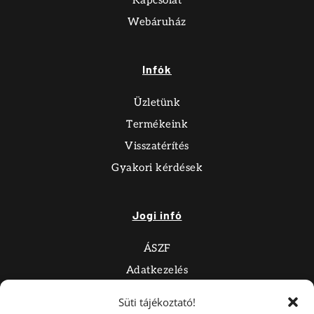
Webáruház
Infók
Üzletünk
Termékeink
Visszatérítés
Gyakori kérdések
Jogi infó
ÁSZF
Adatkezelés
Impresszum
Süti tájékoztató!
Süti tájékoztató