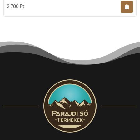
2 700
Ft