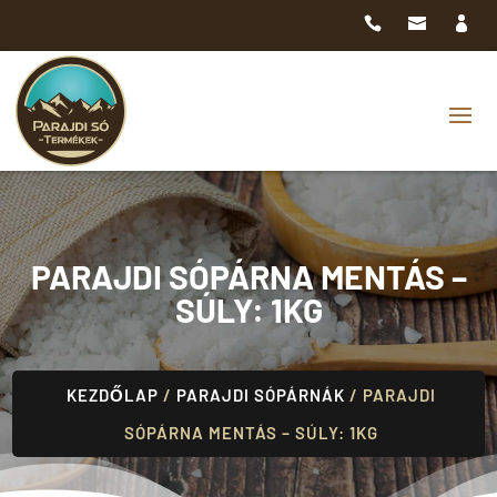
PARAJDI SÓPÁRNA MENTÁS –
SÚLY: 1KG
KEZDŐLAP
/
PARAJDI SÓPÁRNÁK
/ PARAJDI
SÓPÁRNA MENTÁS – SÚLY: 1KG