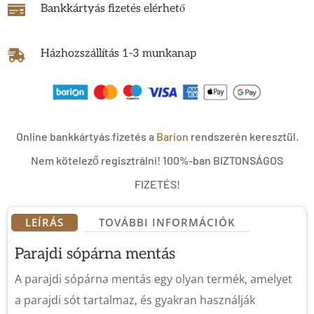
Bankkártyás fizetés elérhető

Házhozszállítás 1-3 munkanap

Online bankkártyás fizetés a
Barion
rendszerén keresztül.
Nem kötelező regisztrálni! 100%-ban BIZTONSÁGOS
FIZETÉS!
LEÍRÁS
TOVÁBBI INFORMÁCIÓK
Parajdi
sópárna mentás
A parajdi sópárna mentás egy olyan termék, amelyet
a parajdi sót tartalmaz, és gyakran használják