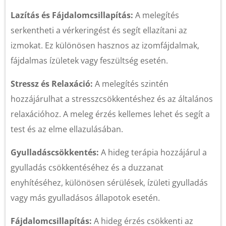
Lazítás és Fájdalomcsillapítás:
A melegítés
serkentheti a vérkeringést és segít ellazítani az
izmokat. Ez különösen hasznos az izomfájdalmak,
fájdalmas ízületek vagy feszültség esetén.
Stressz és Relaxáció:
A melegítés szintén
hozzájárulhat a stresszcsökkentéshez és az általános
relaxációhoz. A meleg érzés kellemes lehet és segít a
test és az elme ellazulásában.
Gyulladáscsökkentés:
A hideg terápia hozzájárul a
gyulladás csökkentéséhez és a duzzanat
enyhítéséhez, különösen sérülések, ízületi gyulladás
vagy más gyulladásos állapotok esetén.
Fájdalomcsillapítás:
A hideg érzés csökkenti az