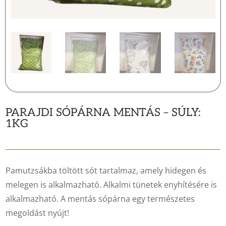
PARAJDI SÓPÁRNA MENTÁS – SÚLY:
1KG
Pamutzsákba töltött sót tartalmaz, amely hidegen és
melegen is alkalmazható. Alkalmi tünetek enyhítésére is
alkalmazható. A mentás sópárna egy természetes
megoldást nyújt!