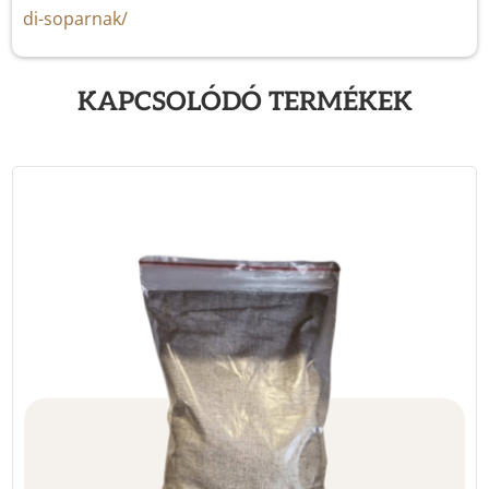
di-soparnak/
KAPCSOLÓDÓ TERMÉKEK