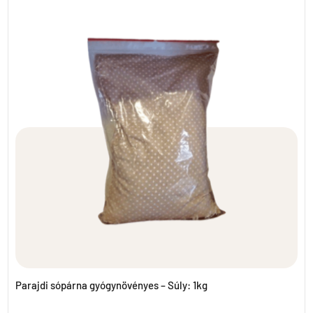
Parajdi sópárna gyógynövényes – Súly: 1kg