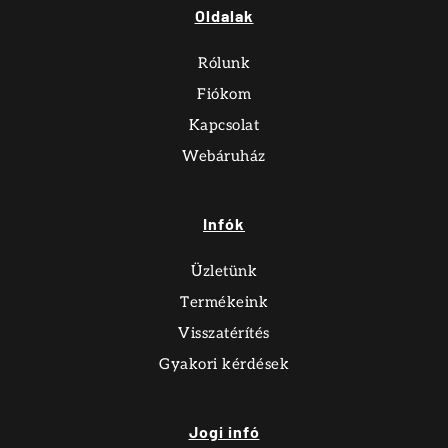
Oldalak
Rólunk
Fiókom
Kapcsolat
Webáruház
Infók
Üzletünk
Termékeink
Visszatérítés
Gyakori kérdések
Jogi infó