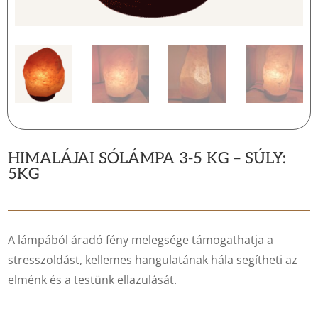
HIMALÁJAI SÓLÁMPA 3-5 KG – SÚLY:
5KG
A lámpából áradó fény melegsége támogathatja a
stresszoldást, kellemes hangulatának hála segítheti az
elménk és a testünk ellazulását.