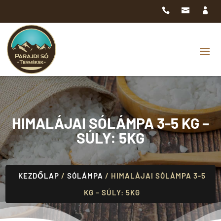
HIMALÁJAI SÓLÁMPA 3-5 KG –
SÚLY: 5KG
KEZDŐLAP
/
SÓLÁMPA
/ HIMALÁJAI SÓLÁMPA 3-5
KG – SÚLY: 5KG