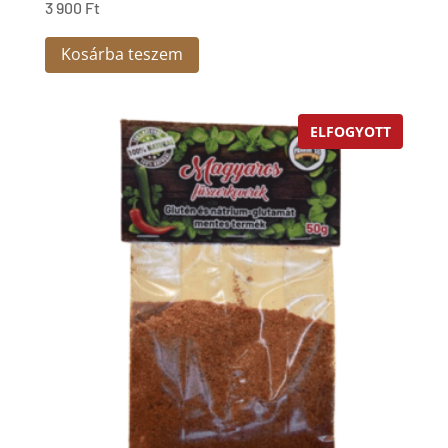
3 900
Ft
Kosárba teszem
ELFOGYOTT