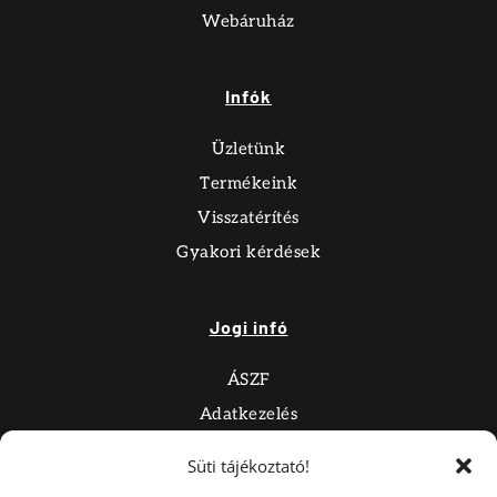
Webáruház
Infók
Üzletünk
Termékeink
Visszatérítés
Gyakori kérdések
Jogi infó
ÁSZF
Adatkezelés
Impresszum
Süti tájékoztató!
Süti tájékoztató