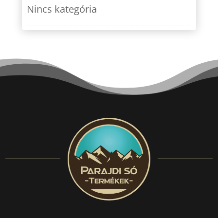
Nincs kategória