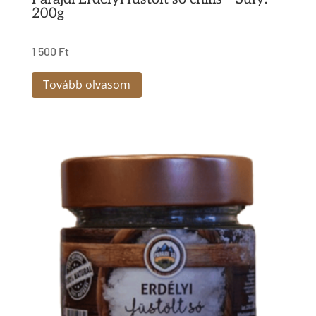
200g
1 500
Ft
Tovább olvasom