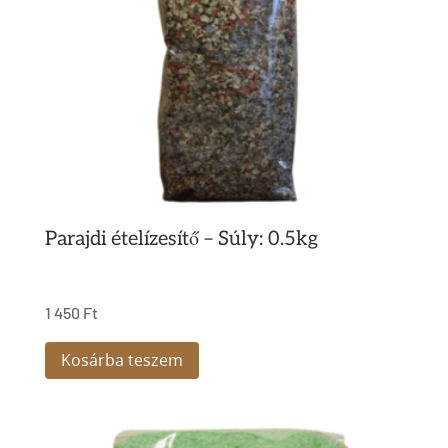
Parajdi ételízesítő – Súly: 0.5kg
1 450
Ft
Kosárba teszem