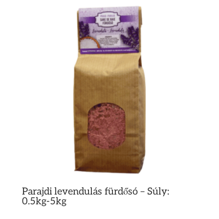
Parajdi levendulás fürdősó – Súly:
0.5kg-5kg