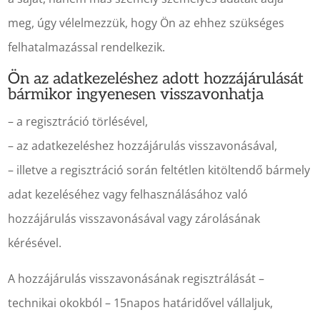
meg, úgy vélelmezzük, hogy Ön az ehhez szükséges
felhatalmazással rendelkezik.
Ön az adatkezeléshez adott hozzájárulását
bármikor ingyenesen visszavonhatja
– a regisztráció törlésével,
– az adatkezeléshez hozzájárulás visszavonásával,
– illetve a regisztráció során feltétlen kitöltendő bármely
adat kezeléséhez vagy felhasználásához való
hozzájárulás visszavonásával vagy zárolásának
kérésével.
A hozzájárulás visszavonásának regisztrálását –
technikai okokból – 15napos határidővel vállaljuk,