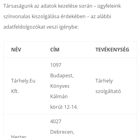
Társaságunk az adatok kezelése során – ügyfeleink
színvonalas kiszolgálása érdekében – az alábbi
adatfeldolgozókat veszi igénybe:
NÉV
CÍM
TEVÉKENYSÉG
1097
Budapest,
Tárhely.Eu
Tárhely
Könyves
Kft.
szolgáltató
Kálmán
körút 12-14.
4027
Debrecen,
Herter