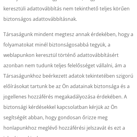
keresztüli adattovábbítás nem tekinthető teljes körűen
biztonságos adattovábbításnak.
Társaságunk mindent megtesz annak érdekében, hogy a
folyamatokat minél biztonságosabbá tegyük, a
weblapunkon keresztül történő adattovábbításért
azonban nem tudunk teljes felelősséget vállalni, ám a
Társaságunkhoz beérkezett adatok tekintetében szigorú
előírásokat tartunk be az Ön adatainak biztonsága és a
jogellenes hozzáférés megakadályozása érdekében. A
biztonsági kérdésekkel kapcsolatban kérjük az Ön
segítségét abban, hogy gondosan őrizze meg
honlapunkhoz meglévő hozzáférési jelszavát és ezt a