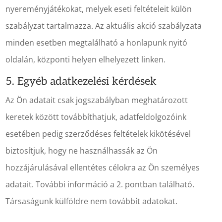
nyereményjátékokat, melyek eseti feltételeit külön
szabályzat tartalmazza. Az aktuális akció szabályzata
minden esetben megtalálható a honlapunk nyitó
oldalán, központi helyen elhelyezett linken.
5. Egyéb adatkezelési kérdések
Az Ön adatait csak jogszabályban meghatározott
keretek között továbbíthatjuk, adatfeldolgozóink
esetében pedig szerződéses feltételek kikötésével
biztosítjuk, hogy ne használhassák az Ön
hozzájárulásával ellentétes célokra az Ön személyes
adatait. További információ a 2. pontban található.
Társaságunk külföldre nem továbbít adatokat.