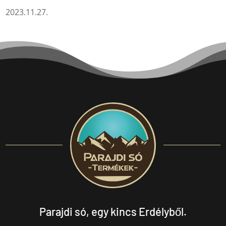
2023.11.27.
Parajdi só, egy kincs Erdélyből.