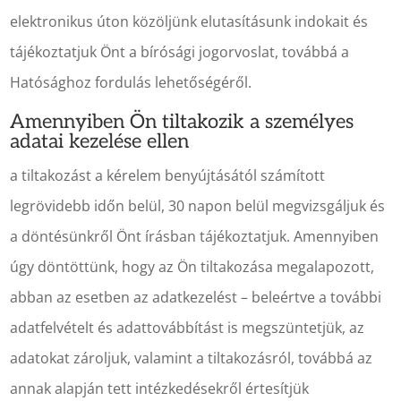
elektronikus úton közöljünk elutasításunk indokait és
tájékoztatjuk Önt a bírósági jogorvoslat, továbbá a
Hatósághoz fordulás lehetőségéről.
Amennyiben Ön tiltakozik a személyes
adatai kezelése ellen
a tiltakozást a kérelem benyújtásától számított
legrövidebb időn belül, 30 napon belül megvizsgáljuk és
a döntésünkről Önt írásban tájékoztatjuk. Amennyiben
úgy döntöttünk, hogy az Ön tiltakozása megalapozott,
abban az esetben az adatkezelést – beleértve a további
adatfelvételt és adattovábbítást is megszüntetjük, az
adatokat zároljuk, valamint a tiltakozásról, továbbá az
annak alapján tett intézkedésekről értesítjük