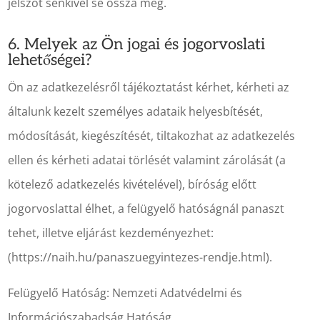
jelszót senkivel se ossza meg.
6. Melyek az Ön jogai és jogorvoslati
lehetőségei?
Ön az adatkezelésről tájékoztatást kérhet, kérheti az
általunk kezelt személyes adataik helyesbítését,
módosítását, kiegészítését, tiltakozhat az adatkezelés
ellen és kérheti adatai törlését valamint zárolását (a
kötelező adatkezelés kivételével), bíróság előtt
jogorvoslattal élhet, a felügyelő hatóságnál panaszt
tehet, illetve eljárást kezdeményezhet:
(https://naih.hu/panaszuegyintezes-rendje.html).
Felügyelő Hatóság: Nemzeti Adatvédelmi és
Információszabadság Hatóság