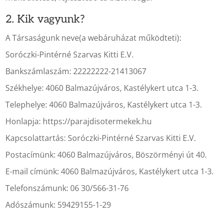
2. Kik vagyunk?
A Társaságunk neve(a webáruházat működteti):
Soróczki-Pintérné Szarvas Kitti E.V.
Bankszámlaszám:
22222222-21413067
Székhelye:
4060 Balmazújváros, Kastélykert utca 1-3.
Telephelye:
4060 Balmazújváros, Kastélykert utca 1-3.
Honlapja: https://parajdisotermekek.hu
Kapcsolattartás:
Soróczki-Pintérné Szarvas Kitti E.V.
Postacímünk:
4060 Balmazújváros, Böszörményi út 40.
E-mail címünk:
4060 Balmazújváros, Kastélykert utca 1-3.
Telefonszámunk: 06 30/566-31-76
Adószámunk:
59429155-1-29