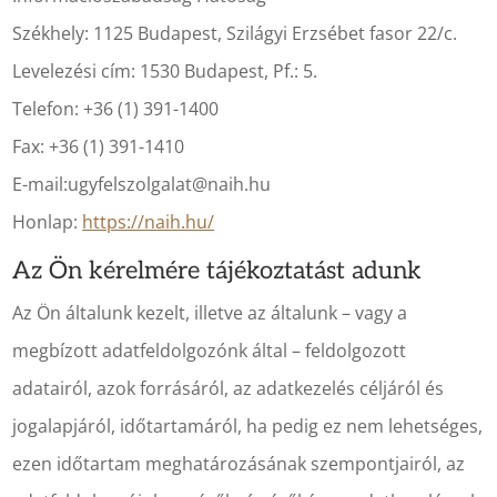
Székhely: 1125 Budapest, Szilágyi Erzsébet fasor 22/c.
Levelezési cím: 1530 Budapest, Pf.: 5.
Telefon: +36 (1) 391-1400
Fax: +36 (1) 391-1410
E-mail:ugyfelszolgalat@naih.hu
Honlap:
https://naih.hu/
Az Ön kérelmére tájékoztatást adunk
Az Ön általunk kezelt, illetve az általunk – vagy a
megbízott adatfeldolgozónk által – feldolgozott
adatairól, azok forrásáról, az adatkezelés céljáról és
jogalapjáról, időtartamáról, ha pedig ez nem lehetséges,
ezen időtartam meghatározásának szempontjairól, az