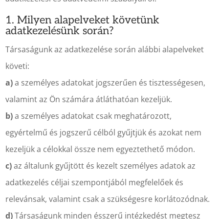
1. Milyen alapelveket követünk
adatkezelésünk során?
Társaságunk az adatkezelése során alábbi alapelveket
követi:
a)
a személyes adatokat jogszerűen és tisztességesen,
valamint az Ön számára átláthatóan kezeljük.
b)
a személyes adatokat csak meghatározott,
egyértelmű és jogszerű célból gyűjtjük és azokat nem
kezeljük a célokkal össze nem egyeztethető módon.
c)
az általunk gyűjtött és kezelt személyes adatok az
adatkezelés céljai szempontjából megfelelőek és
relevánsak, valamint csak a szükségesre korlátozódnak.
d)
Társaságunk minden ésszerű intézkedést megtesz