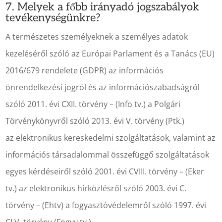
7. Melyek a főbb irányadó jogszabályok
tevékenységünkre?
A természetes személyeknek a személyes adatok
kezeléséről szóló az Európai Parlament és a Tanács (EU)
2016/679 rendelete (GDPR) az információs
önrendelkezési jogról és az információszabadságról
szóló 2011. évi CXII. törvény – (Info tv.) a Polgári
Törvénykönyvről szóló 2013. évi V. törvény (Ptk.)
az elektronikus kereskedelmi szolgáltatások, valamint az
információs társadalommal összefüggő szolgáltatások
egyes kérdéseiről szóló 2001. évi CVIII. törvény – (Eker
tv.) az elektronikus hírközlésről szóló 2003. évi C.
törvény – (Ehtv) a fogyasztóvédelemről szóló 1997. évi