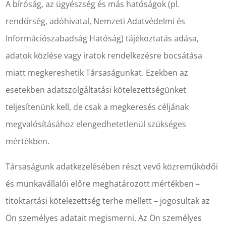
A bíróság, az ügyészség és más hatóságok (pl.
rendőrség, adóhivatal, Nemzeti Adatvédelmi és
Információszabadság Hatóság) tájékoztatás adása,
adatok közlése vagy iratok rendelkezésre bocsátása
miatt megkereshetik Társaságunkat. Ezekben az
esetekben adatszolgáltatási kötelezettségünket
teljesítenünk kell, de csak a megkeresés céljának
megvalósításához elengedhetetlenül szükséges
mértékben.
Társaságunk adatkezelésében részt vevő közreműködői
és munkavállalói előre meghatározott mértékben –
titoktartási kötelezettség terhe mellett – jogosultak az
Ön személyes adatait megismerni. Az Ön személyes