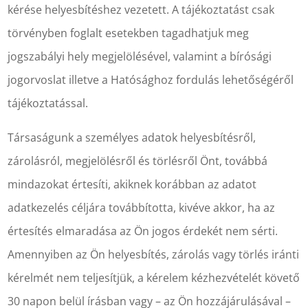
kérése helyesbítéshez vezetett. A tájékoztatást csak
törvényben foglalt esetekben tagadhatjuk meg
jogszabályi hely megjelölésével, valamint a bírósági
jogorvoslat illetve a Hatósághoz fordulás lehetőségéről
tájékoztatással.
Társaságunk a személyes adatok helyesbítésről,
zárolásról, megjelölésről és törlésről Önt, továbbá
mindazokat értesíti, akiknek korábban az adatot
adatkezelés céljára továbbította, kivéve akkor, ha az
értesítés elmaradása az Ön jogos érdekét nem sérti.
Amennyiben az Ön helyesbítés, zárolás vagy törlés iránti
kérelmét nem teljesítjük, a kérelem kézhezvételét követő
30 napon belül írásban vagy – az Ön hozzájárulásával –