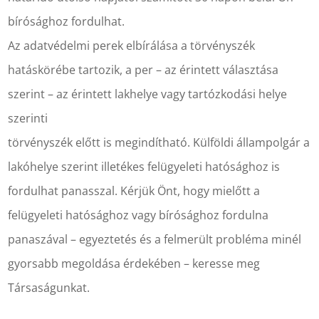
bírósághoz fordulhat.
Az adatvédelmi perek elbírálása a törvényszék
hatáskörébe tartozik, a per – az érintett választása
szerint – az érintett lakhelye vagy tartózkodási helye
szerinti
törvényszék előtt is megindítható. Külföldi állampolgár a
lakóhelye szerint illetékes felügyeleti hatósághoz is
fordulhat panasszal. Kérjük Önt, hogy mielőtt a
felügyeleti hatósághoz vagy bírósághoz fordulna
panaszával – egyeztetés és a felmerült probléma minél
gyorsabb megoldása érdekében – keresse meg
Társaságunkat.