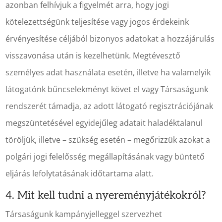
azonban felhívjuk a figyelmét arra, hogy jogi
kötelezettségünk teljesítése vagy jogos érdekeink
érvényesítése céljából bizonyos adatokat a hozzájárulás
visszavonása után is kezelhetünk. Megtévesztő
személyes adat használata esetén, illetve ha valamelyik
látogatónk bűncselekményt követ el vagy Társaságunk
rendszerét támadja, az adott látogató regisztrációjának
megszüntetésével egyidejűleg adatait haladéktalanul
töröljük, illetve – szükség esetén – megőrizzük azokat a
polgári jogi felelősség megállapításának vagy büntető
eljárás lefolytatásának időtartama alatt.
4. Mit kell tudni a nyereményjátékokról?
Társaságunk kampányjelleggel szervezhet