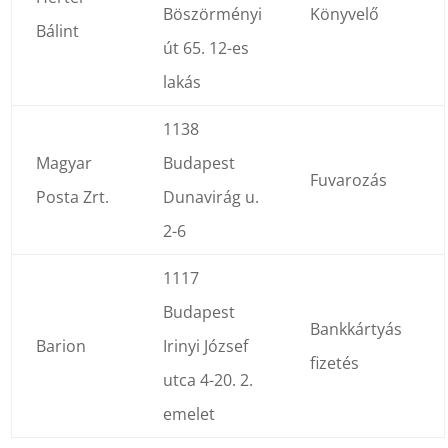
Böszörményi
Könyvelő
Bálint
út 65. 12-es
lakás
1138
Magyar
Budapest
Fuvarozás
Posta Zrt.
Dunavirág u.
2-6
1117
Budapest
Bankkártyás
Barion
Irinyi József
fizetés
utca 4-20. 2.
emelet