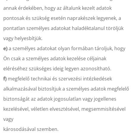
annak érdekében, hogy az általunk kezelt adatok
pontosak és szükség esetén naprakészek legyenek, a
pontatlan személyes adatokat haladéktalanul töröljük
vagy helyesbítjük.
e)
a személyes adatokat olyan formában tároljuk, hogy
Ön csak a személyes adatok kezelése céljainak
eléréséhez szükséges ideig legyen azonosítható.
f)
megfelelő technikai és szervezési intézkedések
alkalmazásával biztosítjuk a személyes adatok megfelelő
biztonságát az adatok jogosulatlan vagy jogellenes
kezelésével, véletlen elvesztésével, megsemmisítésével
vagy
károsodásával szemben.